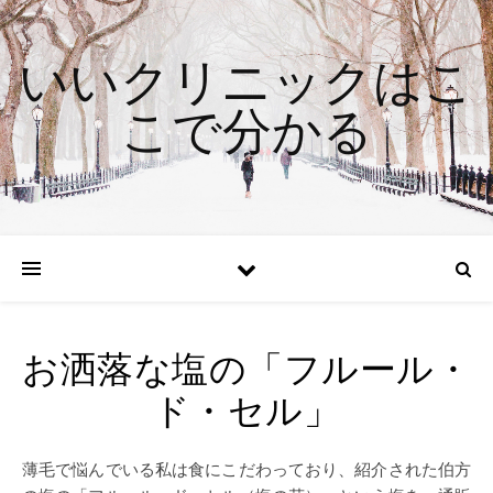
いいクリニックはこ
こで分かる
お洒落な塩の「フルール・
ド・セル」
薄毛で悩んでいる私は食にこだわっており、紹介された伯方