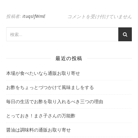
投稿者:
ituqslfWmE
お酢には高い殺菌効果と消臭効果
コメントを受け付けていません
最近の投稿
本場が食べたいなら通販お取り寄せ
お酢をちょっとづつかけて風味ましをする
毎日の生活でお酢を取り入れるべき三つの理由
とっておき！まさ子さんの万能酢
醤油は調味料の通販お取り寄せ