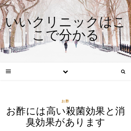
いいクリニックはこ
こで分かる
お酢
お酢には高い殺菌効果と消
臭効果があります